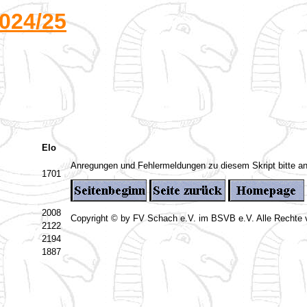
024/25
Elo
Anregungen und Fehlermeldungen zu diesem Skript bitte a
1701
2008
Copyright © by FV Schach e.V. im BSVB e.V. Alle Rechte 
2122
2194
1887