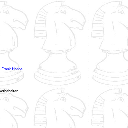
n
Frank Hoppe
vorbehalten.